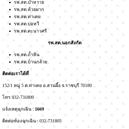
รพ.สต.ป่าหวาย
รพ.สต.ห้วยผาก
รพ.สต.ท่าเคย​
รพ.สต.บ่อหวี
รพ.สต.ตะนาวศรี​
รพ.สต.นอกสังกัด
รพ.สต.ถ้ำหิน
รพ.สต.บ้านกล้วย​
ติดต่อเราได้ที่
152/1 หมู่ 5 ต.ท่าเคย อ.สวนผึ้ง จ.ราชบุรี 70180
โทร 032-731800
แจ้งเหตุฉุกเฉิน :
1669
ติดต่อห้องฉุกเฉิน : 032-731805