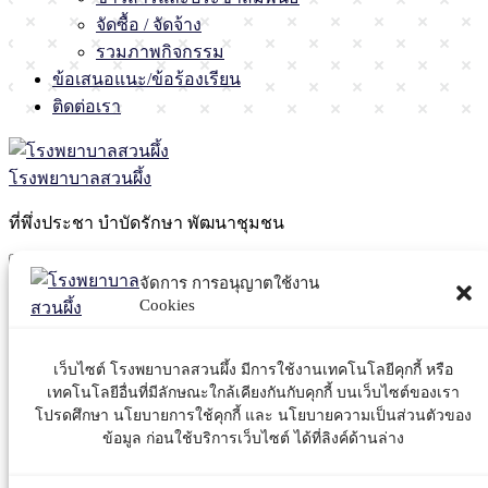
จัดซื้อ / จัดจ้าง
รวมภาพกิจกรรม
ข้อเสนอแนะ/ข้อร้องเรียน
ติดต่อเรา
โรงพยาบาลสวนผึ้ง
ที่พึ่งประชา บำบัดรักษา พัฒนาชุมชน
Menu
จัดการ การอนุญาตใช้งาน
Cookies
ประกาศแผนจัดซื้อ โปรแกรม IPD
Paperless
เว็บไซต์ โรงพยาบาลสวนผึ้ง มีการใช้งานเทคโนโลยีคุกกี้ หรือ
เทคโนโลยีอื่นที่มีลักษณะใกล้เคียงกันกับคุกกี้ บนเว็บไซต์ของเรา
SUANPHUENG
โปรดศึกษา นโยบายการใช้คุกกี้ และ นโยบายความเป็นส่วนตัวของ
26 พฤศจิกายน 2025
ข้อมูล ก่อนใช้บริการเว็บไซต์ ได้ที่ลิงค์ด้านล่าง
จัดซื้อจัดจ้าง