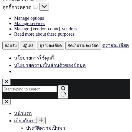
เก็บ
คุกกี้
คุกกี้การตลาด
สถิติ
การ
Manage options
ตลาด
Manage services
Manage {vendor_count} vendors
Read more about these purposes
ดูรายละเอียด
ยอมรับ
ปฎิเสธ
ดูรายละเอียด
จัดเก็บรายละเอียด
นโยบายการใช้คุกกี้
นโยบายความเป็นส่วนตัวของข้อมูล
Skip
to
content
No
results
หน้าแรก
เกี่ยวกับเรา
ประวัติความเป็นมา